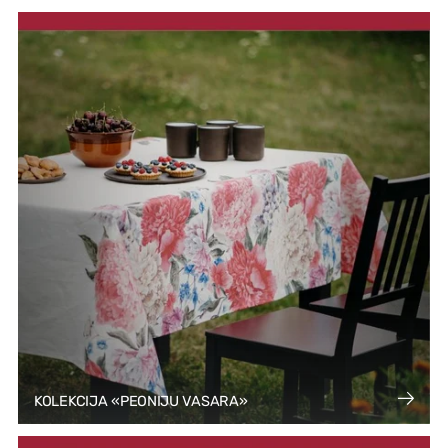
KOLEKCIJA «PEONIJU VASARA»