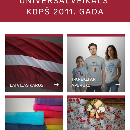
T-KREKLI AR
LATVIJAS KAROGI
APDRUKU