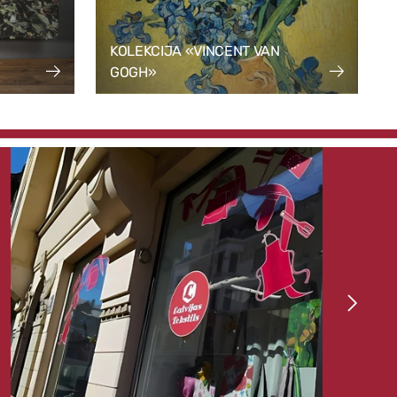
KOLEKCIJA «VINCENT VAN
GOGH»