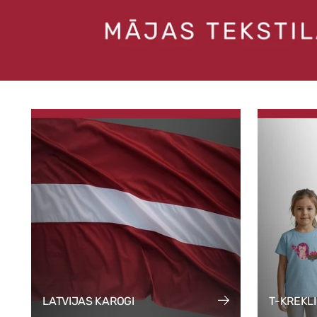
LATVIJAS KAROGI
T-KREKL