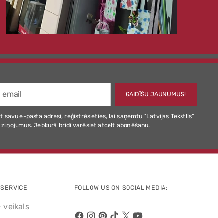
GAIDĪŠU JAUNUMUS!
t savu e-pasta adresi, reģistrēsieties, lai saņemtu "Latvijas Tekstlls"
 ziņojumus. Jebkurā brīdī varēsiet atcelt abonēšanu.
SERVICE
FOLLOW US ON SOCIAL MEDIA:
- veikals