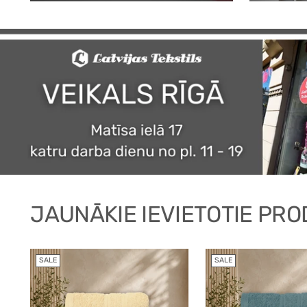
JAUNĀKIE IEVIETOTIE PRO
SALE
SALE