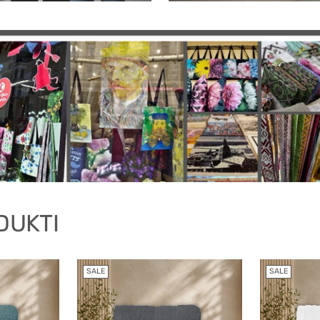
DUKTI
SALE
SALE