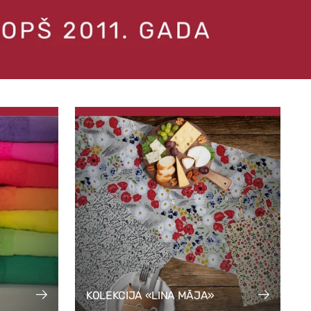
KOLEKCIJA «LINA MĀJA»