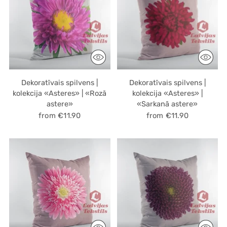
Dekoratīvais spilvens |
Dekoratīvais spilvens |
kolekcija «Asteres» | «Rozā
kolekcija «Asteres» |
astere»
«Sarkanā astere»
from €11.90
from €11.90