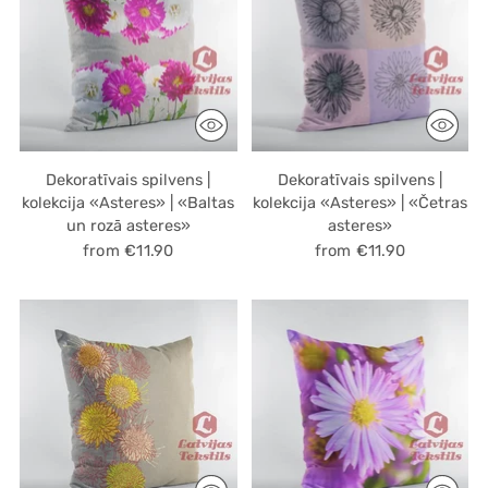
Dekoratīvais spilvens |
Dekoratīvais spilvens |
kolekcija «Asteres» | «Baltas
kolekcija «Asteres» | «Četras
un rozā asteres»
asteres»
from €11.90
from €11.90