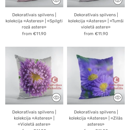
Dekoratīvais spilvens |
Dekoratīvais spilvens |
kolekcija «Asteres» | «Spilgti
kolekcija «Asteres» | «Tumši
rozā astere»
violetā astere»
from €11.90
from €11.90
Dekoratīvais spilvens |
Dekoratīvais spilvens |
kolekcija «Asteres» |
kolekcija «Asteres» | «Zilās
«Violetā astere»
asteres»