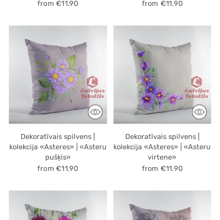
from €11.90
from €11.90
Dekoratīvais spilvens |
Dekoratīvais spilvens |
kolekcija «Asteres» | «Asteru
kolekcija «Asteres» | «Asteru
pušķis»
virtene»
from €11.90
from €11.90