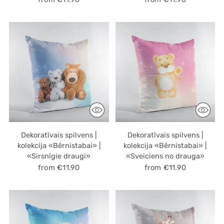
Dekoratīvais spilvens |
Dekoratīvais spilvens |
kolekcija «Bērnistabai» |
kolekcija «Bērnistabai» |
«Sirsnīgie draugi»
«Sveiciens no drauga»
from €11.90
from €11.90