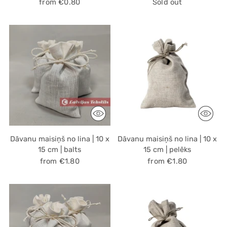
from €0.80
Sold out
Dāvanu maisiņš no lina | 10 x
Dāvanu maisiņš no lina | 10 x
15 cm | balts
15 cm | pelēks
from €1.80
from €1.80