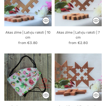
Akas zīme | Latvju raksti | 10
Akas zīme | Latvju raksti | 7
cm
cm
from €3.80
from €2.80