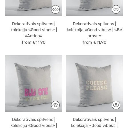
Dekoratīvais spilvens |
Dekoratīvais spilvens |
kolekcija «Good vibes» |
kolekcija «Good vibes» | «Be
«Action»
brave»
from €11.90
from €11.90
Dekoratīvais spilvens |
Dekoratīvais spilvens |
kolekcija «Good vibes» |
kolekcija «Good vibes» |