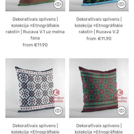
Dekoratīvais spilvens |
Dekoratīvais spilvens |
kolekcija «Etnogrāfiskie
kolekcija «Etnogrāfiskie
raksti» | Rucava V.1 uz melna
raksti» | Rucava V.2
fona
from €11.90
from €11.90
Dekoratīvais spilvens |
Dekoratīvais spilvens |
kolekcija «Etnogrāfiskie
kolekcija «Etnogrāfiskie