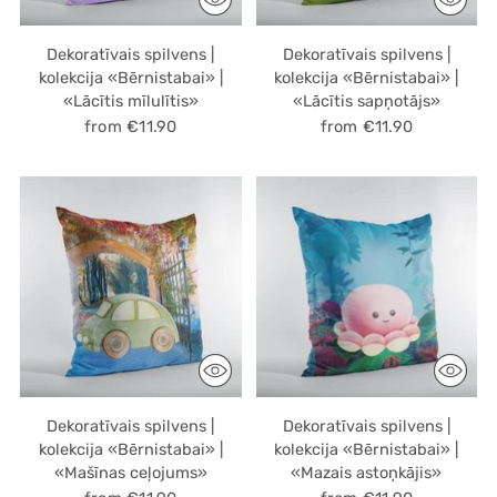
Dekoratīvais spilvens |
Dekoratīvais spilvens |
kolekcija «Bērnistabai» |
kolekcija «Bērnistabai» |
«Lācītis mīlulītis»
«Lācītis sapņotājs»
from €11.90
from €11.90
Dekoratīvais spilvens |
Dekoratīvais spilvens |
kolekcija «Bērnistabai» |
kolekcija «Bērnistabai» |
«Mašīnas ceļojums»
«Mazais astoņkājis»