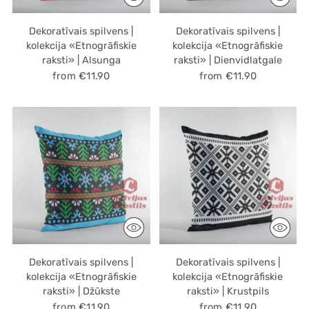
Dekoratīvais spilvens |
Dekoratīvais spilvens |
kolekcija «Etnogrāfiskie
kolekcija «Etnogrāfiskie
raksti» | Alsunga
raksti» | Dienvidlatgale
from €11.90
from €11.90
Dekoratīvais spilvens |
Dekoratīvais spilvens |
kolekcija «Etnogrāfiskie
kolekcija «Etnogrāfiskie
raksti» | Džūkste
raksti» | Krustpils
from €11.90
from €11.90