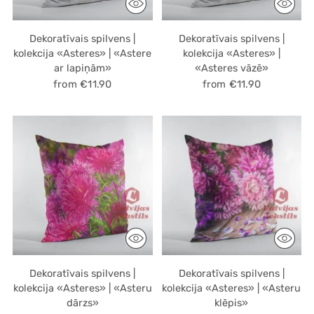
Dekoratīvais spilvens |
Dekoratīvais spilvens |
kolekcija «Asteres» | «Astere
kolekcija «Asteres» |
ar lapiņām»
«Asteres vāzē»
from €11.90
from €11.90
Dekoratīvais spilvens |
Dekoratīvais spilvens |
kolekcija «Asteres» | «Asteru
kolekcija «Asteres» | «Asteru
dārzs»
klēpis»