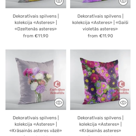
Dekoratīvais spilvens |
Dekoratīvais spilvens |
kolekcija «Asteres» |
kolekcija «Asteres» | «Gaiši
«Dzeltenās asteres»
violetās asteres»
from €11.90
from €11.90
Dekoratīvais spilvens |
Dekoratīvais spilvens |
kolekcija «Asteres» |
kolekcija «Asteres» |
«Krāsainās asteres vāzē»
«Krāsainās asteres»