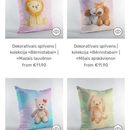
Dekoratīvais spilvens |
Dekoratīvais spilvens |
kolekcija «Bērnistabai» |
kolekcija «Bērnistabai» |
«Mazais lauvēns»
«Mīļais apskāviens»
from €11.90
from €11.90