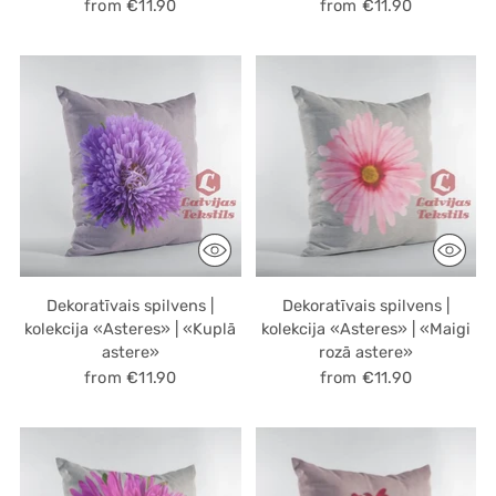
from €11.90
from €11.90
Dekoratīvais spilvens |
Dekoratīvais spilvens |
kolekcija «Asteres» | «Kuplā
kolekcija «Asteres» | «Maigi
astere»
rozā astere»
from €11.90
from €11.90