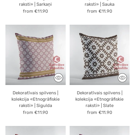
raksti» | Sarkaņi
raksti» | Sauka
from €11.90
from €11.90
Dekoratīvais spilvens |
Dekoratīvais spilvens |
kolekcija «Etnogrāfiskie
kolekcija «Etnogrāfiskie
raksti» | Sigulda
raksti» | Slate
from €11.90
from €11.90