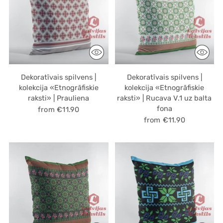
Dekoratīvais spilvens |
Dekoratīvais spilvens |
kolekcija «Etnogrāfiskie
kolekcija «Etnogrāfiskie
raksti» | Prauliena
raksti» | Rucava V.1 uz balta
fona
from €11.90
from €11.90