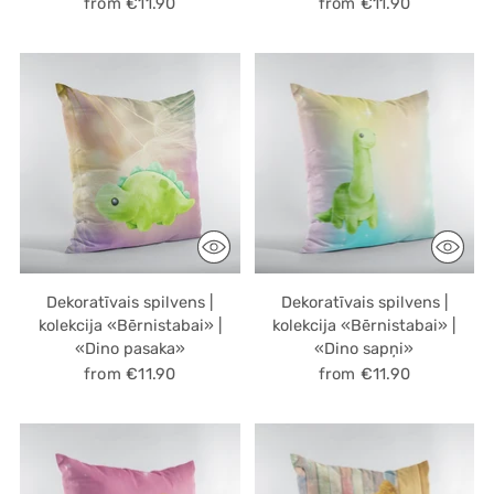
from €11.90
from €11.90
Dekoratīvais spilvens |
Dekoratīvais spilvens |
kolekcija «Bērnistabai» |
kolekcija «Bērnistabai» |
«Dino pasaka»
«Dino sapņi»
from €11.90
from €11.90