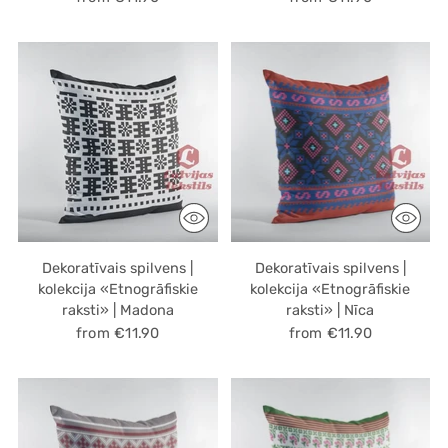
Dekoratīvais spilvens |
Dekoratīvais spilvens |
kolekcija «Etnogrāfiskie
kolekcija «Etnogrāfiskie
raksti» | Madona
raksti» | Nīca
from €11.90
from €11.90