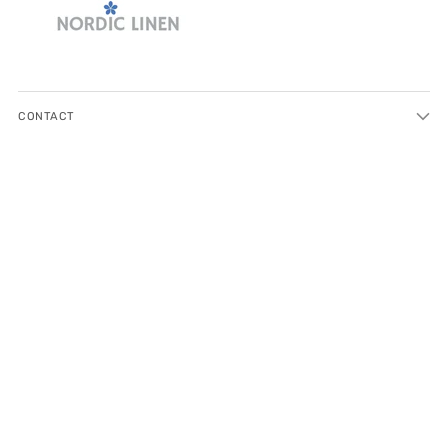
CONTACT
COMPANY
CUSTOMER SERVICE
FOLLOW US ON SOCIAL MEDIA:
ABOUT US