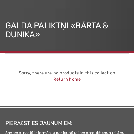
GALDA PALIKTŅI «BĀRTA &
DUNIKA»
Sorry, there are no products in this collection
Return home
PIERAKSTIES JAUNUMIEM:
Saņem e-pastā informāciju par jaunākajiem produktiem, akcijām,