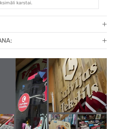
ksimāli karstai.
ANA: