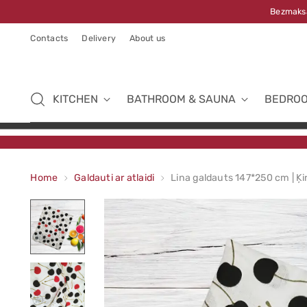
Bezmaksa
Contacts
Delivery
About us
KITCHEN
BATHROOM & SAUNA
BEDRO
Home
Galdauti ar atlaidi
Lina galdauts 147*250 cm | Ķi