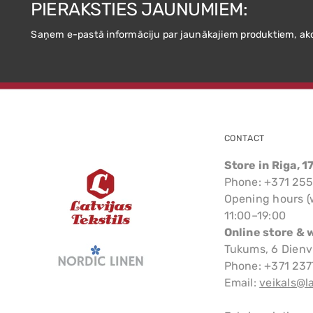
PIERAKSTIES JAUNUMIEM:
Saņem e-pastā informāciju par jaunākajiem produktiem, ak
CONTACT
Store in Riga, 1
Phone: +371 25
Opening hours (
11:00–19:00
Online store & 
Tukums, 6 Dienv
Phone: +371 23
Email:
veikals@la