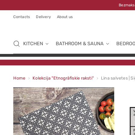
Bezmaksa
Contacts
Delivery
About us
KITCHEN
BATHROOM & SAUNA
BEDRO
Home
Kolekcija "Etnogrāfiskie raksti"
Lina salvetes | Si