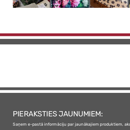
PIERAKSTIES JAUNUMIEM:
Saņem e-pastā informāciju par jaunākajiem produktiem, ak