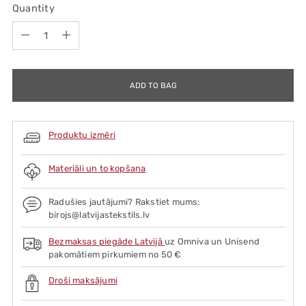
Quantity
Quantity
ADD TO BAG
Produktu izmēri
Materiāli un to kopšana
Radušies jautājumi? Rakstiet mums:
birojs@latvijastekstils.lv
Bezmaksas piegāde Latvijā
uz Omniva un Unisend
pakomātiem pirkumiem no 50 €
Droši maksājumi