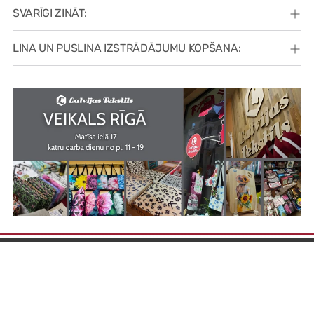
SVARĪGI ZINĀT:
LINA UN PUSLINA IZSTRĀDĀJUMU KOPŠANA: