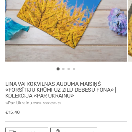
LINA VAI KOKVILNAS AUDUMA MAISIŅŠ
«FORSĪTIJU KRŪMI UZ ZILU DEBESU FONA» |
KOLEKCIJA «PAR UKRAINU»
«Par Ukrainu»
SKU: 5001659-35
Regular
€15.40
price