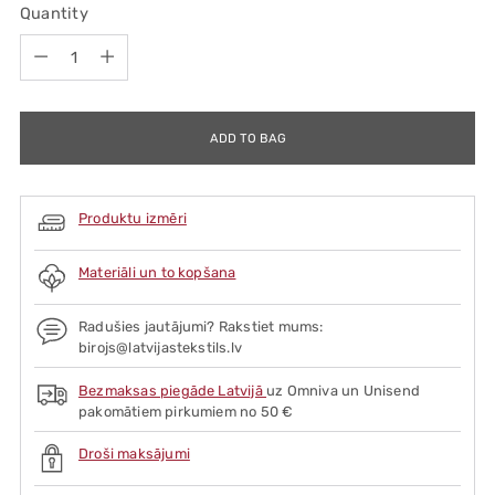
Quantity
Quantity
ADD TO BAG
Produktu izmēri
Materiāli un to kopšana
Radušies jautājumi? Rakstiet mums:
birojs@latvijastekstils.lv
Bezmaksas piegāde Latvijā
uz Omniva un Unisend
pakomātiem pirkumiem no 50 €
Droši maksājumi