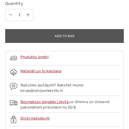
Quantity
Quantity
ADD TO BAG
Produktu izmēri
Materiāli un to kopšana
Radušies jautājumi? Rakstiet mums:
birojs@latvijastekstils.lv
Bezmaksas piegāde Latvijā
uz Omniva un Unisend
pakomātiem pirkumiem no 50 €
Droši maksājumi