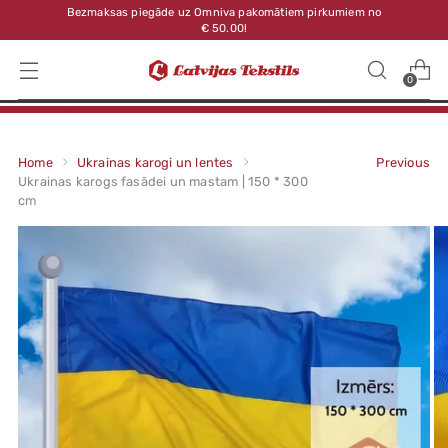
Bezmaksas piegāde uz Omniva pakomātiem pirkumiem no
€ 50.00!
0
Home
Ukrainas karogi un lentes
Previous
Ukrainas karogs fasādei un mastam | 150 * 300
cm