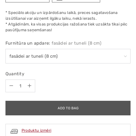
* Speciālo akciju un izpārdošanu laikā, preces sagatavošana
izsūtīšanai var aizņemt ilgāku laiku, nekā ierasts.
* Atgādinām, ka visas produkcijas ražošana tiek uzsākta tikai pēc
pasūtījuma saņemšanas!
Furnitūra un apdare:
fasādei ar tuneli (8 cm)
Quantity
Quantity
ADD TO BAG
Produktu izmēri