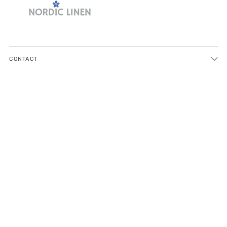
CONTACT
COMPANY
CUSTOMER SERVICE
FOLLOW US ON SOCIAL MEDIA:
ABOUT US