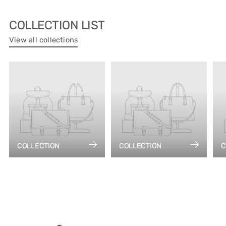
COLLECTION LIST
View all collections
COLLECTION
COLLECTION
C