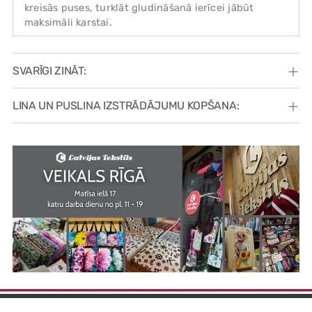
kreisās puses, turklāt gludināšanā ierīcei jābūt
maksimāli karstai.
SVARĪGI ZINĀT:
LINA UN PUSLINA IZSTRĀDĀJUMU KOPŠANA: