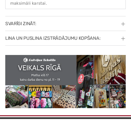
maksimāli karstai.
SVARĪGI ZINĀT:
LINA UN PUSLINA IZSTRĀDĀJUMU KOPŠANA: