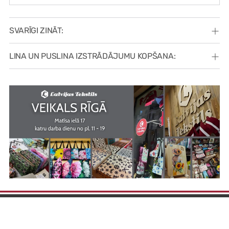
SVARĪGI ZINĀT:
LINA UN PUSLINA IZSTRĀDĀJUMU KOPŠANA: