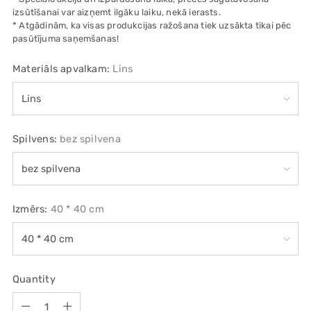
izsūtīšanai var aizņemt ilgāku laiku, nekā ierasts.
* Atgādinām, ka visas produkcijas ražošana tiek uzsākta tikai pēc
pasūtījuma saņemšanas!
Materiāls apvalkam:
Lins
Spilvens:
bez spilvena
Izmērs:
40 * 40 cm
Quantity
Quantity