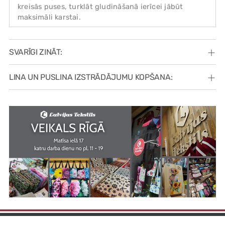
kreisās puses, turklāt gludināšanā ierīcei jābūt
maksimāli karstai.
SVARĪGI ZINĀT:
LINA UN PUSLINA IZSTRĀDĀJUMU KOPŠANA: