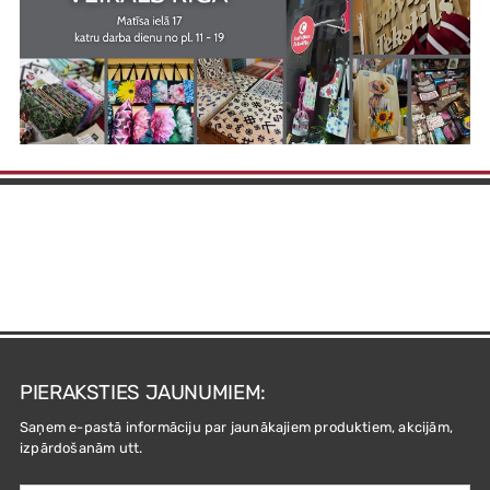
PIERAKSTIES JAUNUMIEM:
Saņem e-pastā informāciju par jaunākajiem produktiem, akcijām,
izpārdošanām utt.