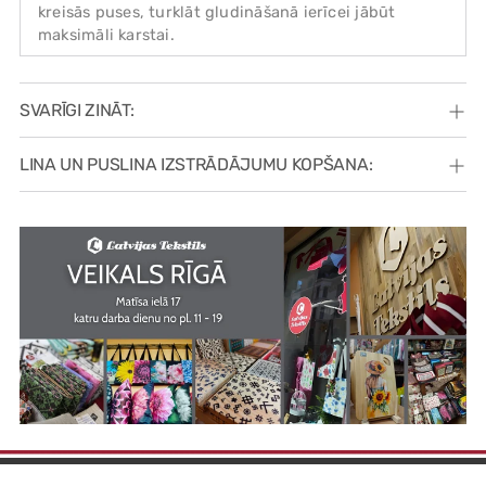
kreisās puses, turklāt gludināšanā ierīcei jābūt
maksimāli karstai.
SVARĪGI ZINĀT:
LINA UN PUSLINA IZSTRĀDĀJUMU KOPŠANA: