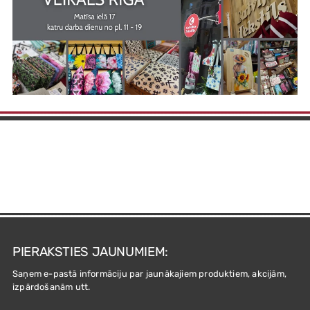
PIERAKSTIES JAUNUMIEM:
Saņem e-pastā informāciju par jaunākajiem produktiem, akcijām,
izpārdošanām utt.