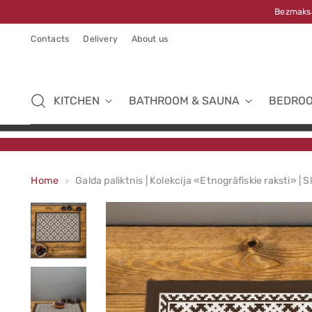
Bezmaksa
Contacts
Delivery
About us
KITCHEN
BATHROOM & SAUNA
BEDRO
Home
Galda paliktnis | Kolekcija «Etnogrāfiskie raksti» | S