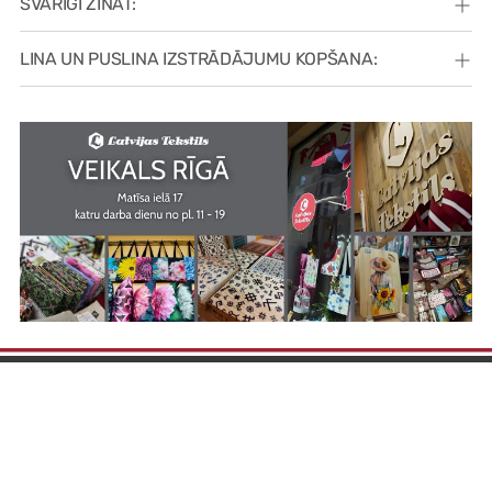
SVARĪGI ZINĀT:
LINA UN PUSLINA IZSTRĀDĀJUMU KOPŠANA: