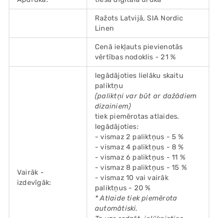
Ražots Latvijā, SIA Nordic
Linen
Cenā iekļauts pievienotās
vērtības nodoklis - 21 %
Iegādājoties lielāku skaitu
paliktņu
(paliktņi var būt ar dažādiem
dizainiem)
tiek piemērotas atlaides.
Iegādājoties:
- vismaz 2 paliktņus - 5 %
- vismaz 4 paliktņus - 8 %
- vismaz 6 paliktņus - 11 %
- vismaz 8 paliktņus - 15 %
Vairāk -
- vismaz 10 vai vairāk
izdevīgāk:
paliktņus - 20 %
* Atlaide tiek piemērota
automātiski.