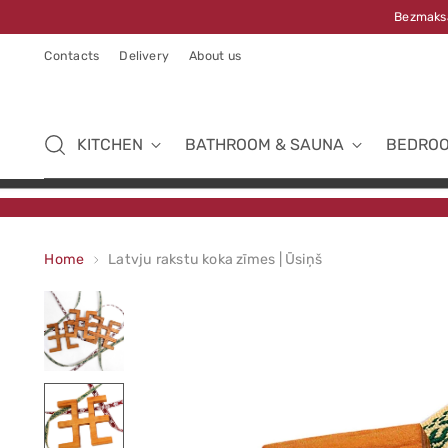
Bezmaksa
Contacts
Delivery
About us
KITCHEN
BATHROOM & SAUNA
BEDRO
Home
Latvju rakstu koka zīmes | Ūsiņš