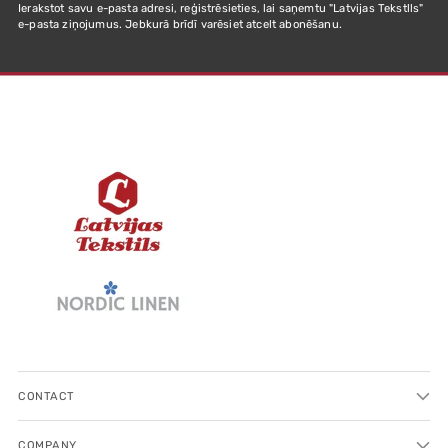
Ierakstot savu e-pasta adresi, reģistrēsieties, lai saņemtu "Latvijas Tekstlls"
e-pasta ziņojumus. Jebkurā brīdī varēsiet atcelt abonēšanu.
CONTACT
COMPANY