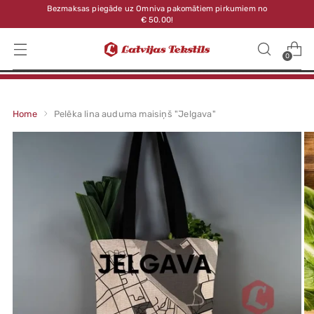
Bezmaksas piegāde uz Omniva pakomātiem pirkumiem no
€ 50.00!
0
Home
Pelēka lina auduma maisiņš "Jelgava"