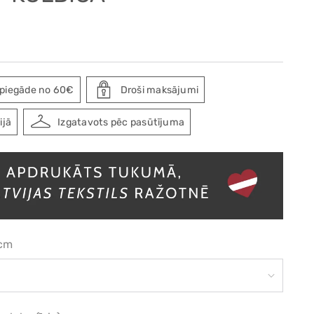
piegāde no 60€
Droši maksājumi
ijā
Izgatavots pēc pasūtījuma
 cm