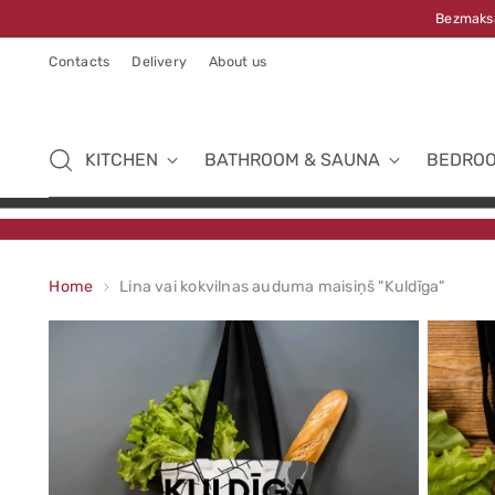
Bezmaksa
Contacts
Delivery
About us
KITCHEN
BATHROOM & SAUNA
BEDRO
Home
Lina vai kokvilnas auduma maisiņš "Kuldīga"