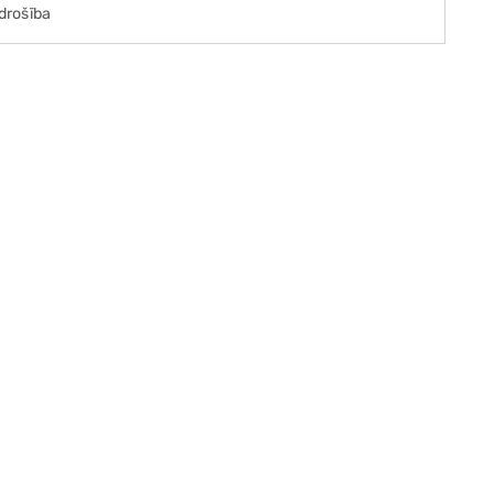
drošība