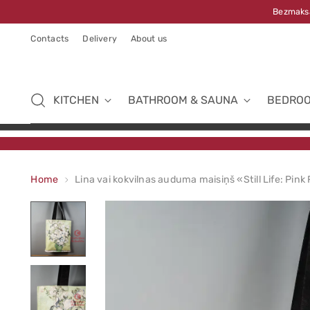
Bezmaksa
Contacts
Delivery
About us
KITCHEN
BATHROOM & SAUNA
BEDRO
Home
Lina vai kokvilnas auduma maisiņš «Still Life: Pink