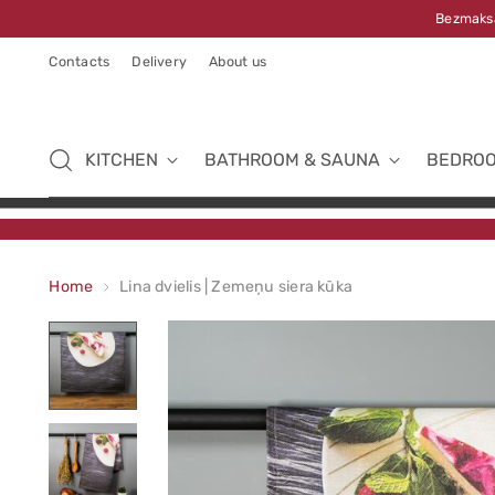
Bezmaksa
Contacts
Delivery
About us
KITCHEN
BATHROOM & SAUNA
BEDRO
Home
Lina dvielis | Zemeņu siera kūka