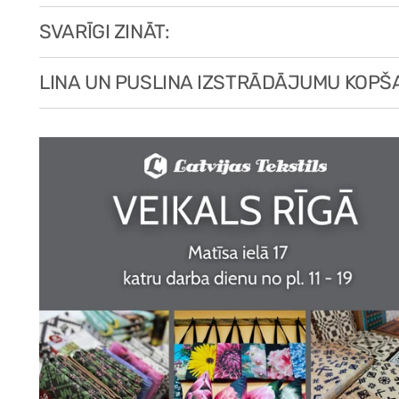
SVARĪGI ZINĀT:
LINA UN PUSLINA IZSTRĀDĀJUMU KOPŠ