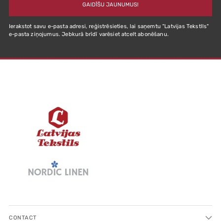
GAIDĪŠU JAUNUMUS!
Ierakstot savu e-pasta adresi, reģistrēsieties, lai saņemtu "Latvijas Tekstlls"
e-pasta ziņojumus. Jebkurā brīdī varēsiet atcelt abonēšanu.
CONTACT