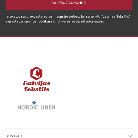
GAIDĪŠU JAUNUMUS!
Ierakstot savu e-pasta adresi, reģistrēsieties, lai saņemtu "Latvijas Tekstlls"
e-pasta ziņojumus. Jebkurā brīdī varēsiet atcelt abonēšanu.
CONTACT