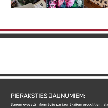
PIERAKSTIES JAUNUMIEM:
Saņem e-pastā informāciju par jaunākajiem produktiem, ak