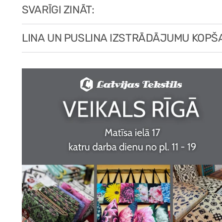
SVARĪGI ZINĀT:
LINA UN PUSLINA IZSTRĀDĀJUMU KOPŠ