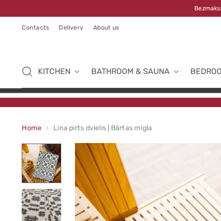
Bezmaksa
Contacts
Delivery
About us
KITCHEN
BATHROOM & SAUNA
BEDRO
Home
Lina pirts dvielis | Bārtas migla