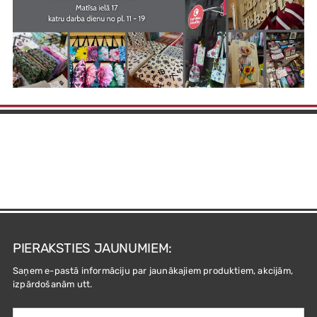
PIERAKSTIES JAUNUMIEM:
Saņem e-pastā informāciju par jaunākajiem produktiem, akcijām,
izpārdošanām utt.
Your