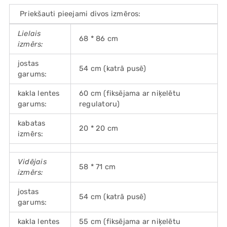
Priekšauti pieejami divos izmēros:
Lielais
68 * 86 cm
izmērs:
jostas
54 cm (katrā pusē)
garums:
kakla lentes
60 cm (fiksējama ar niķelētu
garums:
regulatoru)
kabatas
20 * 20 cm
izmērs:
Vidējais
58 * 71 cm
izmērs:
jostas
54 cm (katrā pusē)
garums:
kakla lentes
55 cm (fiksējama ar niķelētu