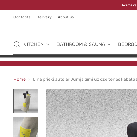
Bezmaksa
Contacts
Delivery
About us
KITCHEN
BATHROOM & SAUNA
BEDRO
Home
Lina priekšauts ar Jumja zīmi uz dzeltenas kabata