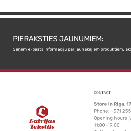
PIERAKSTIES JAUNUMIEM:
Saņem e-pastā informāciju par jaunākajiem produktiem, ak
CONTACT
Store in Riga, 1
Phone: +371 25
Opening hours (
11:00–19:00