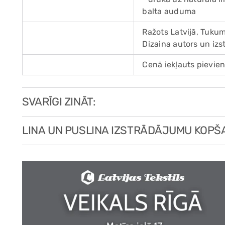
balta auduma
Ražots Latvijā, Tuku
Dizaina autors un izs
Cenā iekļauts pievien
SVARĪGI ZINĀT:
LINA UN PUSLINA IZSTRĀDĀJUMU KOPŠ