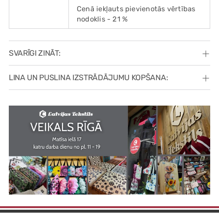
Cenā iekļauts pievienotās vērtības
nodoklis - 21 %
SVARĪGI ZINĀT:
LINA UN PUSLINA IZSTRĀDĀJUMU KOPŠANA: