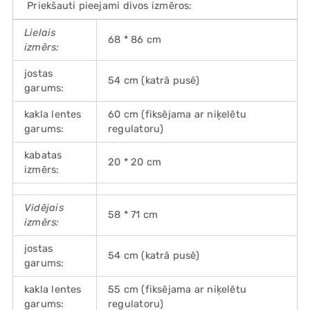
Priekšauti pieejami divos izmēros:
Lielais
68 * 86 cm
izmērs:
jostas
54 cm (katrā pusē)
garums:
kakla lentes
60 cm (fiksējama ar niķelētu
garums:
regulatoru)
kabatas
20 * 20 cm
izmērs:
Vidējais
58 * 71 cm
izmērs:
jostas
54 cm (katrā pusē)
garums:
kakla lentes
55 cm (fiksējama ar niķelētu
garums:
regulatoru)