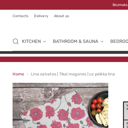
Bezmaksa
Contacts
Delivery
About us
KITCHEN
BATHROOM & SAUNA
BEDRO
Home
Lina salvetes | Tikai magones | uz pelēka lina