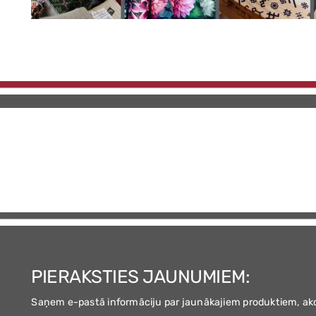
PIERAKSTIES JAUNUMIEM:
Saņem e-pastā informāciju par jaunākajiem produktiem, ak