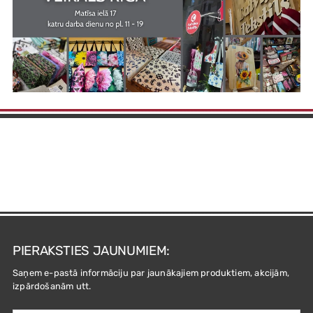
PIERAKSTIES JAUNUMIEM:
Saņem e-pastā informāciju par jaunākajiem produktiem, akcijām,
izpārdošanām utt.