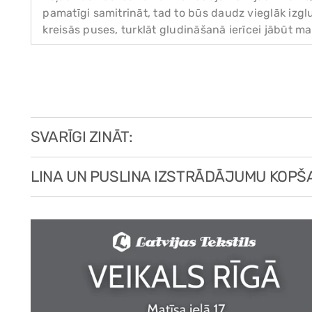
pamatīgi samitrināt, tad to būs daudz vieglāk izglu
kreisās puses, turklāt gludināšanā ierīcei jābūt ma
SVARĪGI ZINĀT:
LINA UN PUSLINA IZSTRĀDĀJUMU KOPŠ