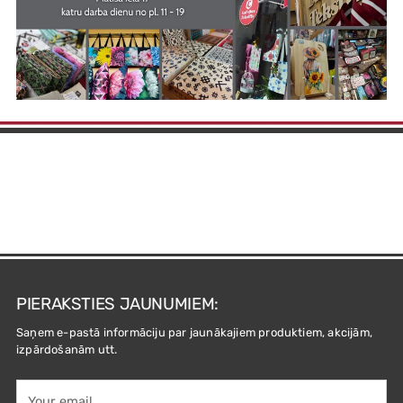
PIERAKSTIES JAUNUMIEM:
Saņem e-pastā informāciju par jaunākajiem produktiem, akcijām,
izpārdošanām utt.
Your