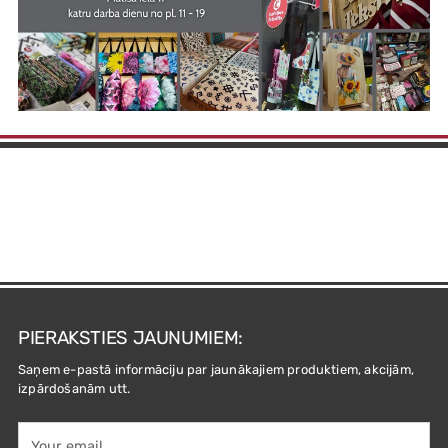
PIERAKSTIES JAUNUMIEM:
Saņem e-pastā informāciju par jaunākajiem produktiem, akcijām,
izpārdošanām utt.
Your