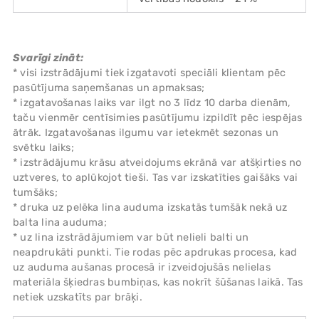
Svarīgi zināt:
* visi izstrādājumi tiek izgatavoti speciāli klientam pēc
pasūtījuma saņemšanas un apmaksas;
* izgatavošanas laiks var ilgt no 3 līdz 10 darba dienām,
taču vienmēr centīsimies pasūtījumu izpildīt pēc iespējas
ātrāk. Izgatavošanas ilgumu var ietekmēt sezonas un
svētku laiks;
* izstrādājumu krāsu atveidojums ekrānā var atšķirties no
uztveres, to aplūkojot tieši. Tas var izskatīties gaišāks vai
tumšāks;
* druka uz pelēka lina auduma izskatās tumšāk nekā uz
balta lina auduma;
* uz lina izstrādājumiem var būt nelieli balti un
neapdrukāti punkti. Tie rodas pēc apdrukas procesa, kad
uz auduma aušanas procesā ir izveidojušās nelielas
materiāla šķiedras bumbiņas, kas nokrīt šūšanas laikā. Tas
netiek uzskatīts par brāķi.