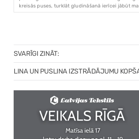
kreisās puses, turklāt gludināšanā ierīcei jābūt ma
SVARĪGI ZINĀT:
LINA UN PUSLINA IZSTRĀDĀJUMU KOPŠ