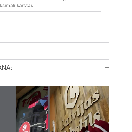
ksimāli karstai.
ANA: