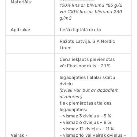
Materiāls:
100% lins ar blīvumu 185 g/2
vai 100% lins ar blīvumu 230
g/m2
Apdruka:
tiešā digitālā druka
Ražots Latvijā, SIA Nordic
Linen
Cenā iekļauts pievienotās
vērtības nodoklis - 21 %
Iegādājoties lielāku skaitu
dvieļu
(dvieļi var būt ar dažādiem
dizainiem)
tiek piemērotas atlaides.
Iegādājoties:
- vismaz 3 dvieļus - 5 %
- vismaz 6 dvieļus - 8 %
- vismaz 12 dvieļus - 11 %
Vairāk -
- vismaz 16 vai vairāk dvieļus -