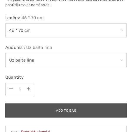
pasūtījuma saņemšanas!
Izmērs:
46 * 70 cm
Audums::
Uz balta lina
Quantity
Quantity
ADD TO BAG
Produktu izmēri