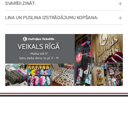
SVARĪGI ZINĀT:
LINA UN PUSLINA IZSTRĀDĀJUMU KOPŠANA: