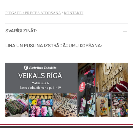
. . . . . . . . . . . . . . . . . . . . . . . . . . . .
PIEGĀDE /
PRECES ATDOŠANA
/
KONTAKTI
SVARĪGI ZINĀT:
LINA UN PUSLINA IZSTRĀDĀJUMU KOPŠANA: