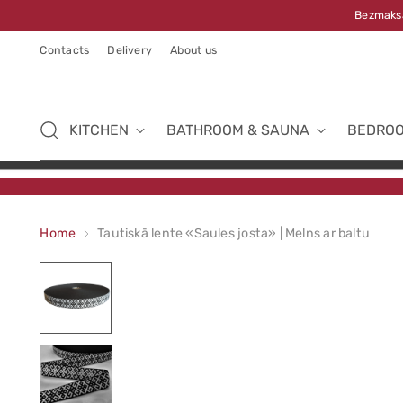
Bezmaksa
Contacts
Delivery
About us
KITCHEN
BATHROOM & SAUNA
BEDRO
Home
Tautiskā lente «Saules josta» | Melns ar baltu