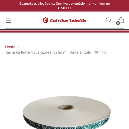
Bezmaksas piegāde uz Omniva pakomātiem pirkumiem no
€ 50.00!
0
Home
Tautiskā lente «Zvaigznes jostiņa» | Balts ar zaļu | 19 mm