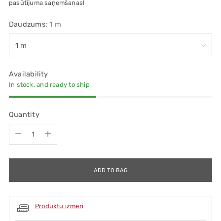
pasūtījuma saņemšanas!
Daudzums:
1 m
Availability
In stock, and ready to ship
Quantity
Quantity
ADD TO BAG
Produktu izmēri