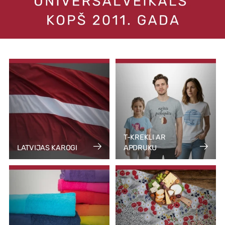
T-KREKLI AR
LATVIJAS KAROGI
APDRUKU