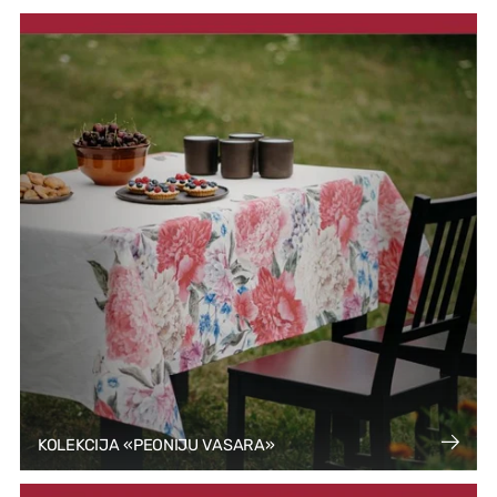
KOLEKCIJA «PEONIJU VASARA»