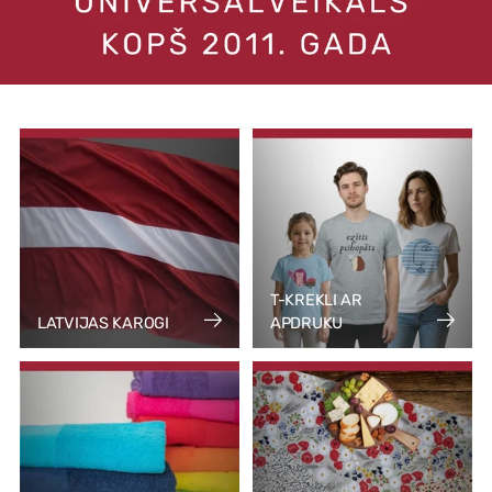
T-KREKLI AR
LATVIJAS KAROGI
APDRUKU