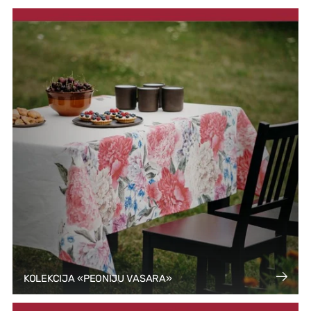
KOLEKCIJA «PEONIJU VASARA»