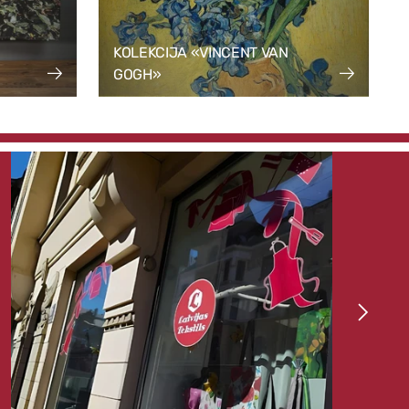
KOLEKCIJA «VINCENT VAN
GOGH»