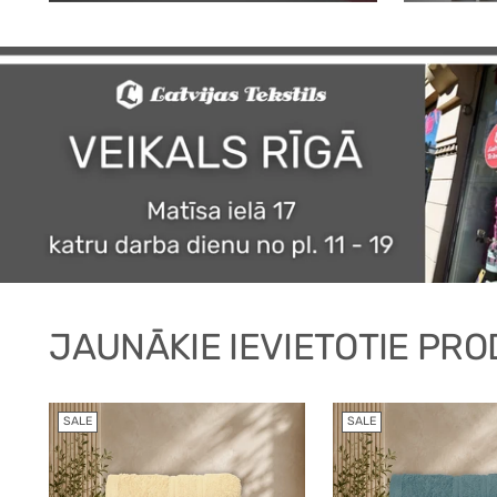
JAUNĀKIE IEVIETOTIE PRO
SALE
SALE