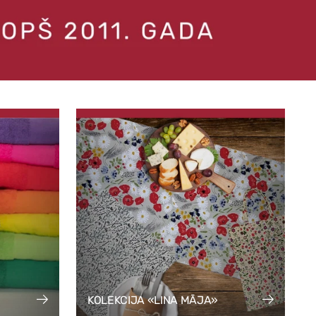
KOLEKCIJA «LINA MĀJA»