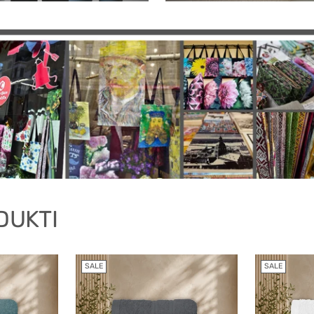
DUKTI
SALE
SALE