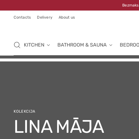
Bezmaksa
Contacts
Delivery
About us
KITCHEN
BATHROOM & SAUNA
BEDRO
KOLEKCIJA
LATVIJAS KAR
LINA MĀJA