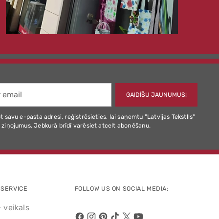
GAIDĪŠU JAUNUMUS!
t savu e-pasta adresi, reģistrēsieties, lai saņemtu "Latvijas Tekstlls"
 ziņojumus. Jebkurā brīdī varēsiet atcelt abonēšanu.
SERVICE
FOLLOW US ON SOCIAL MEDIA:
- veikals