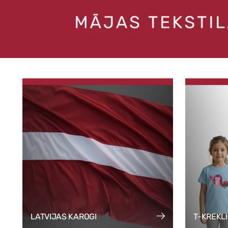
LATVIJAS KAROGI
T-KREKL