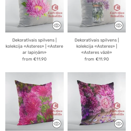
Dekoratīvais spilvens |
Dekoratīvais spilvens |
kolekcija «Asteres» | «Astere
kolekcija «Asteres» |
ar lapiņām»
«Asteres vāzē»
from €11.90
from €11.90