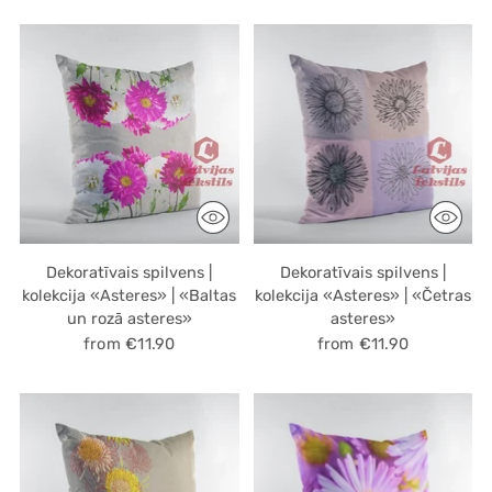
Dekoratīvais spilvens |
Dekoratīvais spilvens |
kolekcija «Asteres» | «Baltas
kolekcija «Asteres» | «Četras
un rozā asteres»
asteres»
from €11.90
from €11.90