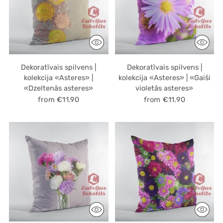
Dekoratīvais spilvens |
Dekoratīvais spilvens |
kolekcija «Asteres» |
kolekcija «Asteres» | «Gaiši
«Dzeltenās asteres»
violetās asteres»
from €11.90
from €11.90