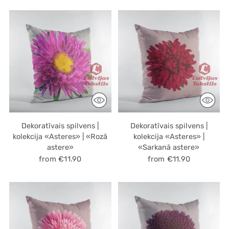
Dekoratīvais spilvens |
Dekoratīvais spilvens |
kolekcija «Asteres» | «Rozā
kolekcija «Asteres» |
astere»
«Sarkanā astere»
from €11.90
from €11.90