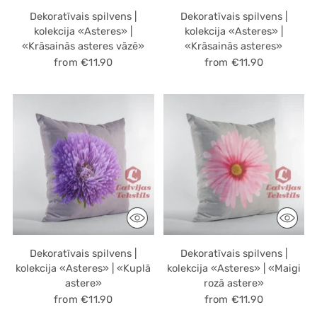
Dekoratīvais spilvens |
Dekoratīvais spilvens |
kolekcija «Asteres» |
kolekcija «Asteres» |
«Krāsainās asteres vāzē»
«Krāsainās asteres»
from €11.90
from €11.90
Dekoratīvais spilvens |
Dekoratīvais spilvens |
kolekcija «Asteres» | «Kuplā
kolekcija «Asteres» | «Maigi
astere»
rozā astere»
from €11.90
from €11.90