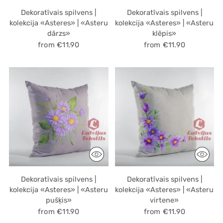
Dekoratīvais spilvens |
Dekoratīvais spilvens |
kolekcija «Asteres» | «Asteru
kolekcija «Asteres» | «Asteru
dārzs»
klēpis»
from €11.90
from €11.90
Dekoratīvais spilvens |
Dekoratīvais spilvens |
kolekcija «Asteres» | «Asteru
kolekcija «Asteres» | «Asteru
pušķis»
virtene»
from €11.90
from €11.90